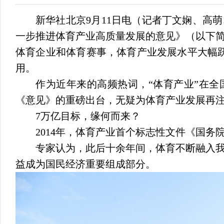
新华社北京9月11日电（记者丁文娴、高
一步推进体育产业高质量发展的意见》（以下简
体育企业和体育赛事，体育产业发展水平大幅
用。
作为近年来的高频热词，“体育产业”在
《意见》的重磅出台，无疑为体育产业发展再注
7万亿目标，缘何而来？
2014年，体育产业首个标志性文件《国
专家认为，此后十余年间，体育不断融入
益成为国民经济重要组成部分。