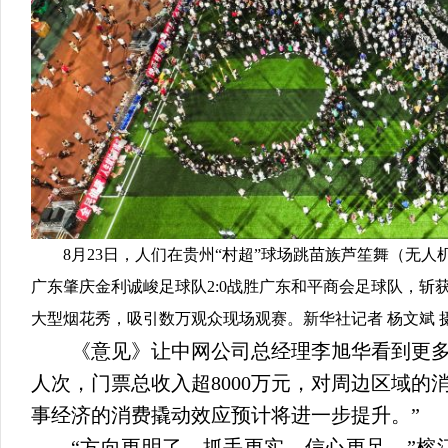
8月23日，人们在贵州“村超”球场跳苗族芦笙舞（无人机照
广东肇庆金利诚峻足球队2:0战胜广东和平商会足球队，
大型烟花秀，吸引数万观众现场观赛。新华社记者 杨文斌 
《意见》让中网公司总经理李旭华看到更多
人次，门票总收入超8000万元，对周边区域的消
事经济的消费撬动效应预计将进一步提升。”
“方向更明了、抓手更实、信心更足。”榕