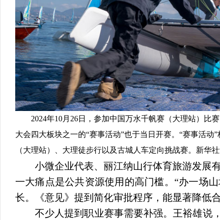
2024年10月26日，参加中国万水千帆赛（大理站）比
大会四大板块之一的“赛事活动”也于当日开赛。“赛事活动
（大理站）、大理徒步行以及古城人车定向挑战赛。新华社记
小微企业代表、丽江纳山行体育旅游发展
一大痛点是公共资源使用的高门槛。“办一场
长。《意见》提到简化审批程序，能显著降低合
不少人提到职业赛事需要补强。王裕雄说，