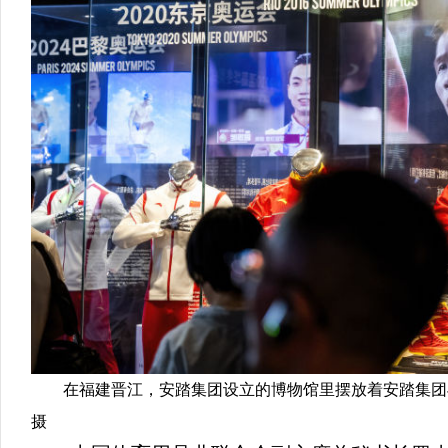
在福建晋江，安踏集团设立的博物馆里摆放着安踏集团与奥林
摄