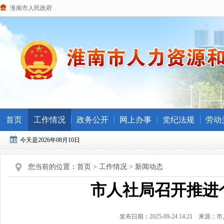
淮南市人民政府
首页
工作情况
政务公开
网上办事
党纪法规
劳动
今天是2026年08月10日
您当前的位置：
首页
>
工作情况
>
新闻动态
市人社局召开推进
发布日期：2025-09-24 14:21
来源：市