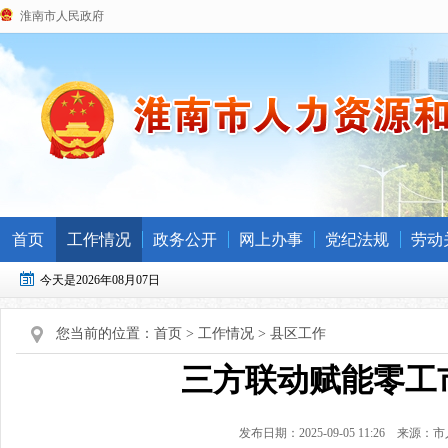
淮南市人民政府
首页
工作情况
政务公开
网上办事
党纪法规
劳动
今天是2026年08月07日
您当前的位置：
首页
>
工作情况
>
县区工作
三方联动赋能零工
发布日期：2025-09-05 11:26
来源：市