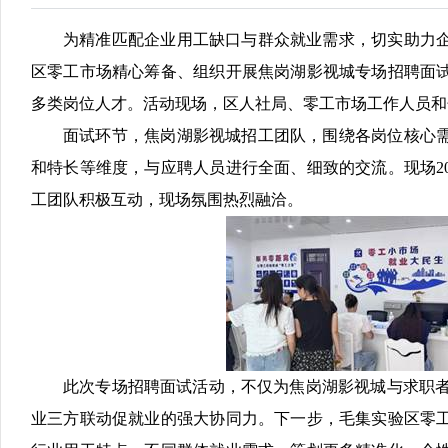
为精准匹配企业用工缺口与群众就业需求，切实助力企
区零工市场精心筹备、组织开展焦岗湖影视城专场招聘面
多类岗位人才。活动现场，区人社局、零工市场工作人员和
面试环节，焦岗湖影视城招工团队，围绕各岗位核心
和特长等维度，与应聘人员进行全面、细致的交流。现场2
工团队积极互动，现场氛围热烈融洽。
此次专场招聘面试活动，不仅为焦岗湖影视城与求职者
业三方联动促就业的强大协同力。下一步，毛集实验区零