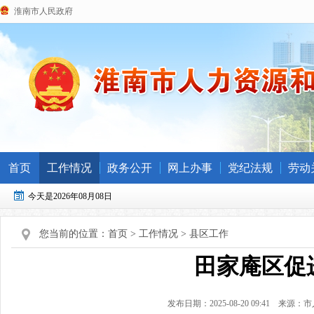
淮南市人民政府
首页
工作情况
政务公开
网上办事
党纪法规
劳动
今天是2026年08月08日
您当前的位置：
首页
>
工作情况
>
县区工作
田家庵区促
发布日期：2025-08-20 09:41
来源：市