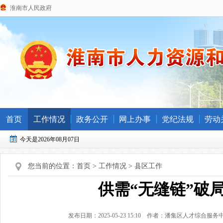
淮南市人民政府
首页
工作情况
政务公开
网上办事
党纪法规
劳动
今天是2026年08月07日
您当前的位置：
首页
>
工作情况
>
县区工作
供需“无缝链”破
发布日期：2025-05-23 15:10
作者：潘集区人才综合服务