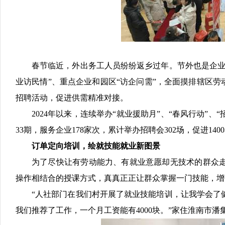
招聘会
春节临近，外出务工人员纷纷返乡过年。节外也是企业
业访民情”、重点企业和园区“访企问需”，全面摸排辖区劳
招聘活动，促进供需精准对接。
2024年以来，连续举办“就业援助月”、“春风行动”、
33期，服务企业178家次，累计举办招聘会302场，促进1
订单定向培训，绘就技能就业新图景
为了尽快让有劳动能力、有就业意愿却无技术的群众
操作相结合的授课方式，真真正正让群众掌握一门技能，增
“人社部门在我们村开展了就业技能培训，让我学会了
我们推荐了工作，一个月工资能有4000块。”家住淮南市